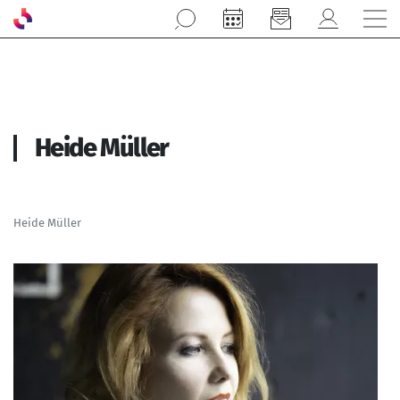
Aller au contenu principal
Heide Müller
Heide Müller