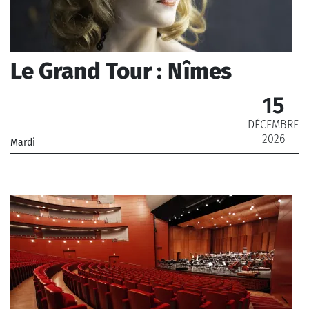
Le Grand Tour : Nîmes
15
DÉCEMBRE
2026
Mardi
_Chœur de Radio France, Orchestre National de France