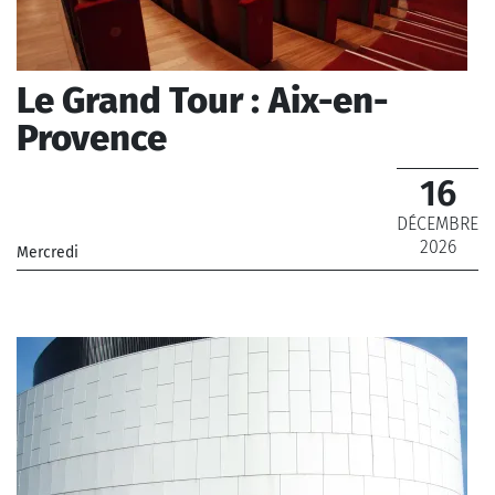
Le Grand Tour : Aix-en-
Provence
16
DÉCEMBRE
2026
Mercredi
_Chœur de Radio France, Orchestre National de France