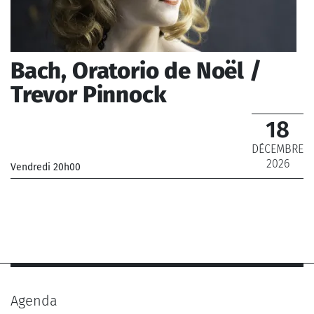
Bach, Oratorio de Noël /
Trevor Pinnock
18
DÉCEMBRE
2026
Vendredi 20h00
_Chœur de Radio France, Orchestre National de France
_ De 10 € à 95 €
Agenda