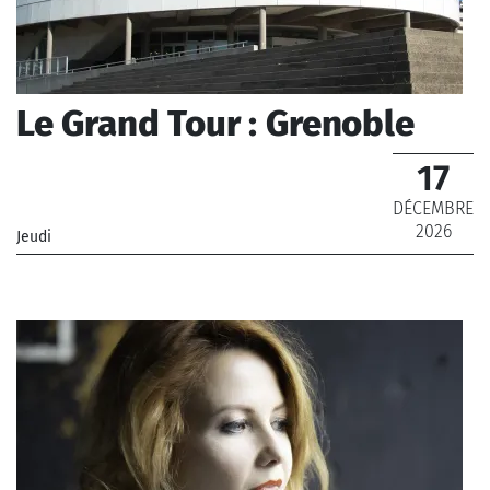
Le Grand Tour : Grenoble
17
DÉCEMBRE
2026
Jeudi
_Chœur de Radio France, Orchestre National de France