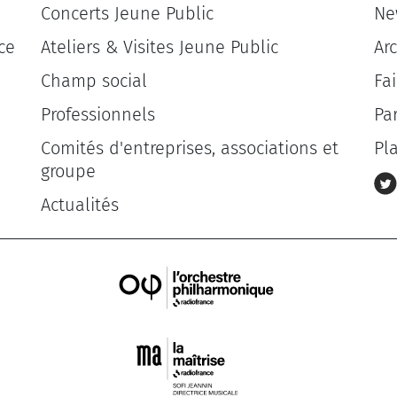
Concerts Jeune Public
Ne
ce
Ateliers & Visites Jeune Public
Ar
Champ social
Fa
Professionnels
Pa
Comités d'entreprises, associations et
Pl
groupe
Actualités