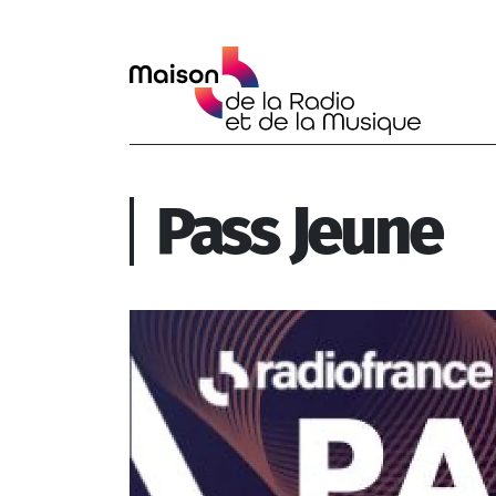
Aller au contenu principal
Pass Jeune