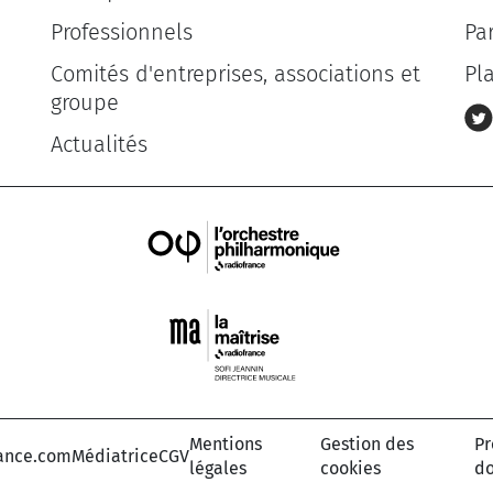
Professionnels
Pa
Comités d'entreprises, associations et
Pl
groupe
Actualités
Mentions
Gestion des
Pr
ance.com
Médiatrice
CGV
légales
cookies
d