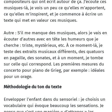
compositeurs qui ont écrit autour de ça. J'écoute ces
musiques-là, je vois un peu ce qu'elles m'apportent,
ce qu'elles m'inspirent, et je commence à écrire un
texte qui met en valeur ces musiques.
Autre : S’il me manque des musiques, alors je vais en
écouter d’autres avec en tête les humeurs que je
cherche : triste, mystérieux, etc. À ce moment-là, je
teste des extraits musicaux différents, des quatuors
en pagaille, des sonates, et à un moment, je tombe
sur celle qui correspond. Les premières mesures du
concerto pour piano de Grieg, par exemple : idéales
pour un orage.
Méthodologie du ton du texte
Envelopper l’enfant dans du sensoriel : je choisis un
vocabulaire qui évoque beaucoup les sensations. Je
pense que c'est une manière « d'attraper » les