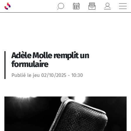
Aller au contenu principal
Adèle Molle remplit un
formulaire
Publié le jeu 02/10/2025 - 10:30