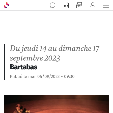
Aller au contenu principal
Du jeudi 14 au dimanche 17
septembre 2023
Bartabas
Publié le mar 05/09/2023 - 09:30