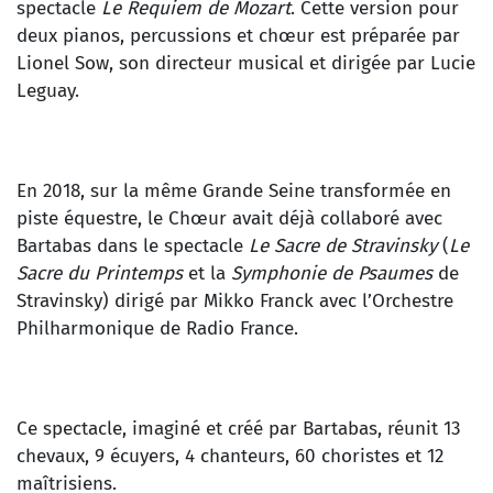
spectacle
Le Requiem de Mozart
. Cette version pour
deux pianos, percussions et chœur est préparée par
Lionel Sow, son directeur musical et dirigée par Lucie
Leguay.
En 2018, sur la même Grande Seine transformée en
piste équestre, le Chœur avait déjà collaboré avec
Bartabas dans le spectacle
Le Sacre de Stravinsky
(
Le
Sacre du Printemps
et la
Symphonie de Psaumes
de
Stravinsky) dirigé par Mikko Franck avec l’Orchestre
Philharmonique de Radio France.
Ce spectacle, imaginé et créé par Bartabas, réunit 13
chevaux, 9 écuyers, 4 chanteurs, 60 choristes et 12
maîtrisiens.