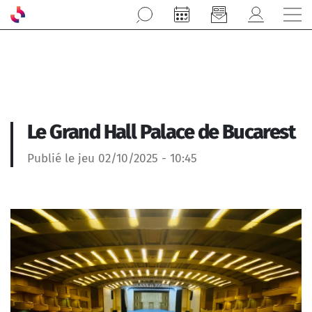
Aller au contenu principal
Le Grand Hall Palace de Bucarest
Publié le jeu 02/10/2025 - 10:45