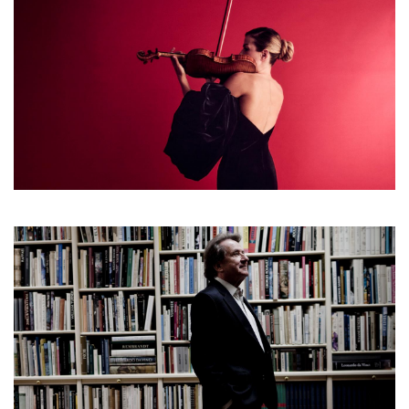
Festival Enescu,
Bucarest
DÉCOUVRIR