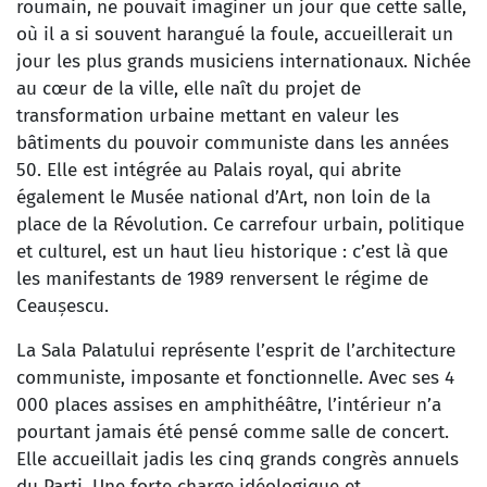
roumain, ne pouvait imaginer un jour que cette salle,
où il a si souvent harangué la foule, accueillerait un
jour les plus grands musiciens internationaux. Nichée
au cœur de la ville, elle naît du projet de
transformation urbaine mettant en valeur les
bâtiments du pouvoir communiste dans les années
50. Elle est intégrée au Palais royal, qui abrite
également le Musée national d’Art, non loin de la
place de la Révolution. Ce carrefour urbain, politique
et culturel, est un haut lieu historique : c’est là que
les manifestants de 1989 renversent le régime de
Ceaușescu.
La Sala Palatului représente l’esprit de l’architecture
communiste, imposante et fonctionnelle. Avec ses 4
000 places assises en amphithéâtre, l’intérieur n’a
pourtant jamais été pensé comme salle de concert.
Elle accueillait jadis les cinq grands congrès annuels
du Parti. Une forte charge idéologique et