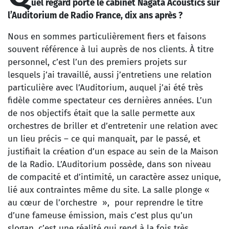
uel regard porte le cabinet Nagata Acoustics sur
l’Auditorium de Radio France, dix ans après ?
Nous en sommes particulièrement fiers et faisons
souvent référence à lui auprès de nos clients. À titre
personnel, c’est l’un des premiers projets sur
lesquels j’ai travaillé, aussi j’entretiens une relation
particulière avec l’Auditorium, auquel j’ai été très
fidèle comme spectateur ces dernières années. L’un
de nos objectifs était que la salle permette aux
orchestres de briller et d’entretenir une relation avec
un lieu précis – ce qui manquait, par le passé, et
justifiait la création d’un espace au sein de la Maison
de la Radio. L’Auditorium possède, dans son niveau
de compacité et d’intimité, un caractère assez unique,
lié aux contraintes même du site. La salle plonge «
au cœur de l’orchestre », pour reprendre le titre
d’une fameuse émission, mais c’est plus qu’un
slogan, c’est une réalité qui rend à la fois très