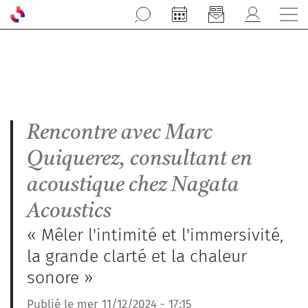
Aller au contenu principal
Rencontre avec Marc
Quiquerez, consultant en
acoustique chez Nagata
Acoustics
« Mêler l'intimité et l'immersivité,
la grande clarté et la chaleur
sonore »
Publié le mer 11/12/2024 - 17:15