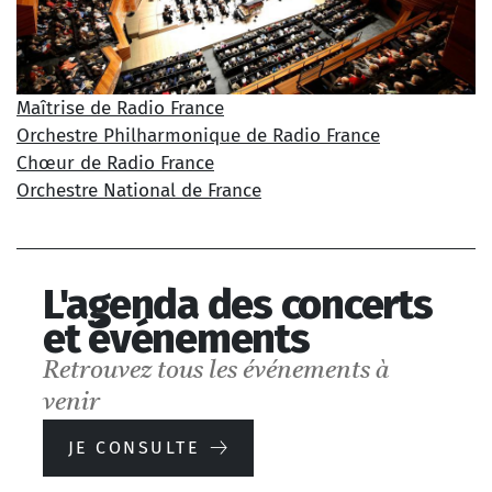
Maîtrise de Radio France
Orchestre Philharmonique de Radio France
Chœur de Radio France
L'Auditorium de Radio
Orchestre National de France
France
L'agenda des concerts
et événements
DÉCOUVRIR
Retrouvez tous les événements à
venir
JE CONSULTE