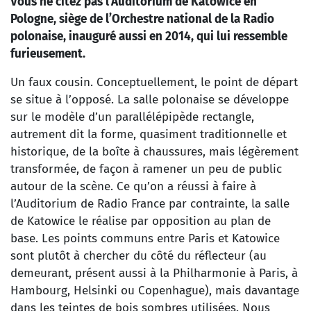
Vous ne citez pas l’Auditorium de Katowice en
Pologne, siège de l’Orchestre national de la Radio
polonaise, inauguré aussi en 2014, qui lui ressemble
furieusement.
Un faux cousin. Conceptuellement, le point de départ
se situe à l’opposé. La salle polonaise se développe
sur le modèle d’un parallélépipède rectangle,
autrement dit la forme, quasiment traditionnelle et
historique, de la boîte à chaussures, mais légèrement
transformée, de façon à ramener un peu de public
autour de la scène. Ce qu’on a réussi à faire à
l’Auditorium de Radio France par contrainte, la salle
de Katowice le réalise par opposition au plan de
base. Les points communs entre Paris et Katowice
sont plutôt à chercher du côté du réflecteur (au
demeurant, présent aussi à la Philharmonie à Paris, à
Hambourg, Helsinki ou Copenhague), mais davantage
dans les teintes de bois sombres utilisées. Nous