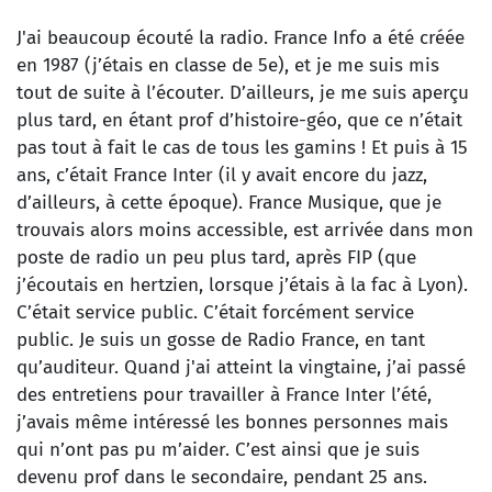
J'ai beaucoup écouté la radio. France Info a été créée
en 1987 (j’étais en classe de 5e), et je me suis mis
tout de suite à l’écouter. D’ailleurs, je me suis aperçu
plus tard, en étant prof d’histoire-géo, que ce n’était
pas tout à fait le cas de tous les gamins ! Et puis à 15
ans, c’était France Inter (il y avait encore du jazz,
d’ailleurs, à cette époque). France Musique, que je
trouvais alors moins accessible, est arrivée dans mon
poste de radio un peu plus tard, après FIP (que
j’écoutais en hertzien, lorsque j’étais à la fac à Lyon).
C’était service public. C’était forcément service
public. Je suis un gosse de Radio France, en tant
qu’auditeur. Quand j'ai atteint la vingtaine, j’ai passé
des entretiens pour travailler à France Inter l’été,
j’avais même intéressé les bonnes personnes mais
qui n’ont pas pu m’aider. C’est ainsi que je suis
devenu prof dans le secondaire, pendant 25 ans.