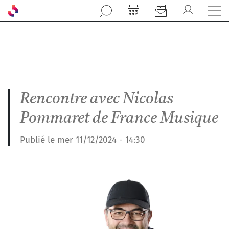
Aller au contenu principal
Rencontre avec Nicolas
Pommaret de France Musique
Publié le mer 11/12/2024 - 14:30