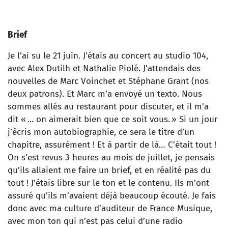
Brief
Je l’ai su le 21 juin. J’étais au concert au studio 104,
avec Alex Dutilh et Nathalie Piolé. J’attendais des
nouvelles de Marc Voinchet et Stéphane Grant (nos
deux patrons). Et Marc m’a envoyé un texto. Nous
sommes allés au restaurant pour discuter, et il m'a
dit « ... on aimerait bien que ce soit vous. » Si un jour
j’écris mon autobiographie, ce sera le titre d’un
chapitre, assurément ! Et à partir de là… C’était tout !
On s’est revus 3 heures au mois de juillet, je pensais
qu’ils allaient me faire un brief, et en réalité pas du
tout ! J’étais libre sur le ton et le contenu. Ils m’ont
assuré qu’ils m’avaient déjà beaucoup écouté. Je fais
donc avec ma culture d’auditeur de France Musique,
avec mon ton qui n’est pas celui d’une radio