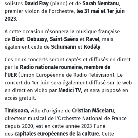
solistes
David Fray
(piano) et de
Sarah Nemtanu
,
premier violon de l'orchestre,
les 31 mai et 1er juin
2023.
A cette occasion résonnera la musique française
de
Bizet
,
Debussy
,
Saint-Saëns
et
Ravel
, mais
également celle de
Schumann
et
Kodály
.
Ces deux concerts seront captés et diffusés en direct
par la
Radio nationale roumaine, membre de
l'UER
(Union Européenne de Radio-Télévision). Le
concert du 1er juin sera également diffusé sur le web
en direct en vidéo par
Medici TV
, et sera proposé en
accès gratuit.
Timișoara,
ville d'origine de
Cristian M
ă
celaru
,
directeur musical de l'Orchestre National de France
depuis 2020, est en cette année 2023 l'une
des
capitales européennes de la culture
. Cette