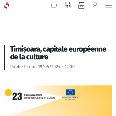
Aller au contenu principal
Timișoara, capitale européenne
de la culture
Publié le dim 19/05/2024 - 12:00