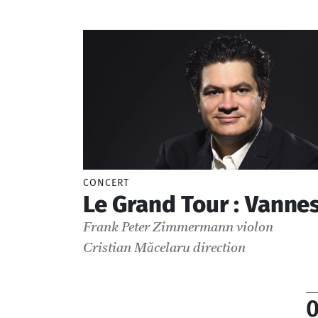
CONCERT
Le Grand Tour : Vanne
Frank Peter Zimmermann
violon
Cristian Măcelaru
direction