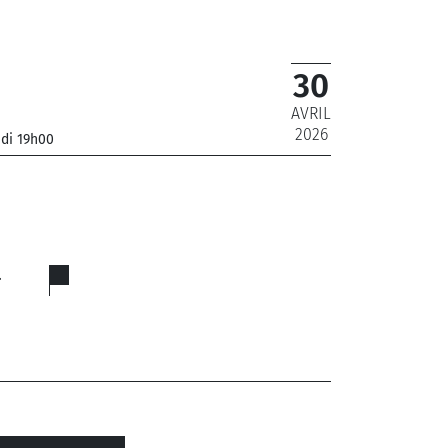
30
AVRIL
2026
udi 19h00
…