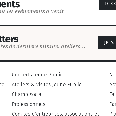
ents
JE C
us les événements à venir
ters
JE M
res de dernière minute, ateliers...
Concerts Jeune Public
Ne
ce
Ateliers & Visites Jeune Public
Ar
Champ social
Fa
Professionnels
Pa
Comités d'entreprises, associations et
Pl