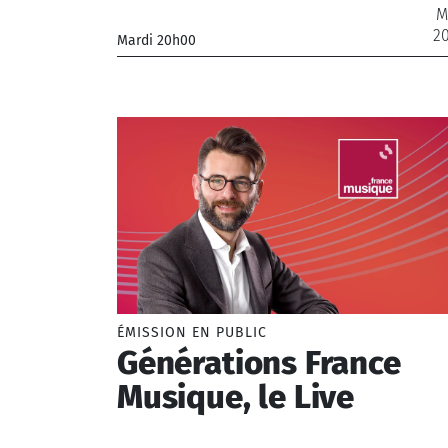
M
2
Mardi 20h00
_Orchestre National de France
ÉMISSION EN PUBLIC
Générations France
Musique, le Live