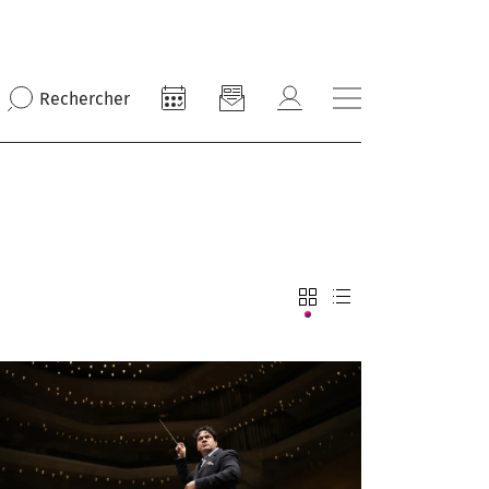
Rechercher
Soliste
Chef d'orchestre
de Radio