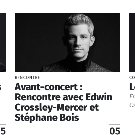
RENCONTRE
CO
s
Avant-concert :
L
Rencontre avec Edwin
F
Crossley-Mercer et
Cr
Stéphane Bois
05
05