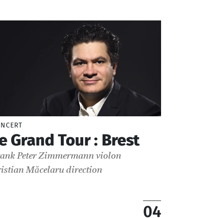
NCERT
e Grand Tour : Brest
rank Peter Zimmermann
violon
istian Măcelaru
direction
04