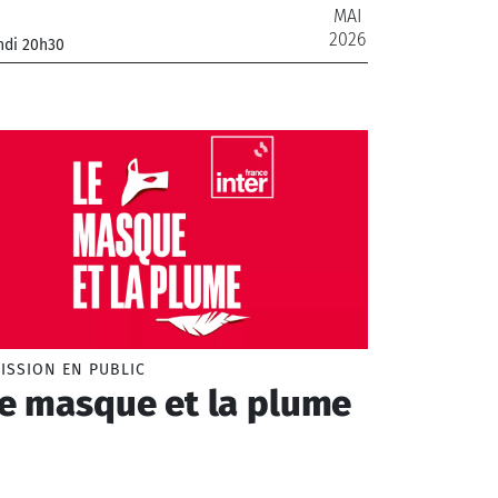
MAI
2026
ndi 20h30
rchestre National de France
ISSION EN PUBLIC
e masque et la plume