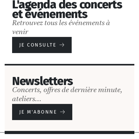
Ateliers
L'agenda des concerts
musicaux
et événements
Retrouvez tous les événements à
venir
JE CONSULTE
Newsletters
Concerts, offres de dernière minute,
ateliers...
JE M'ABONNE