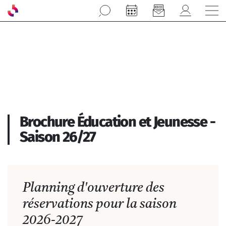
Aller au contenu principal
Brochure Éducation et Jeunesse -
Saison 26/27
Planning d'ouverture des
réservations pour la saison
2026-2027