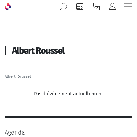
Aller au contenu principal
Albert Roussel
Albert Roussel
Pas d'évènement actuellement
Agenda