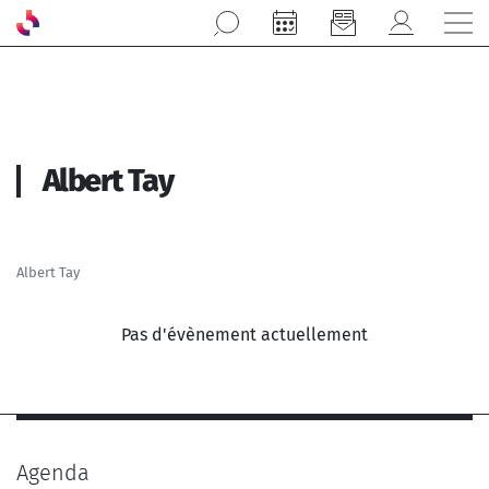
Aller au contenu principal
Albert Tay
Albert Tay
Pas d'évènement actuellement
Agenda