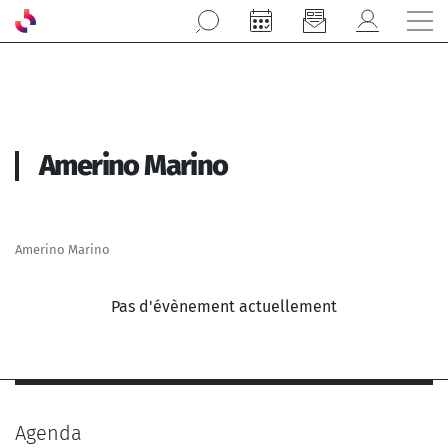
Aller au contenu principal
Amerino Marino
Amerino Marino
Pas d'évènement actuellement
Agenda