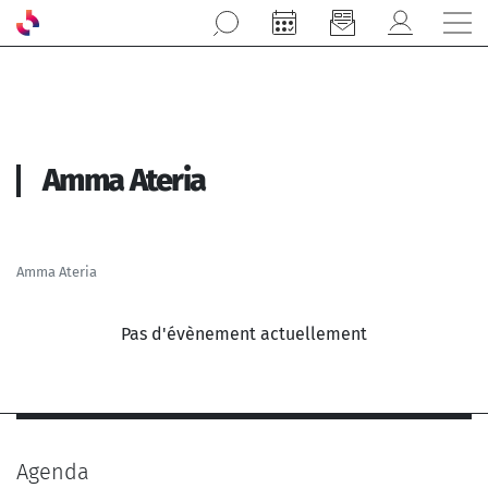
Aller au contenu principal
Amma Ateria
Amma Ateria
Pas d'évènement actuellement
Agenda