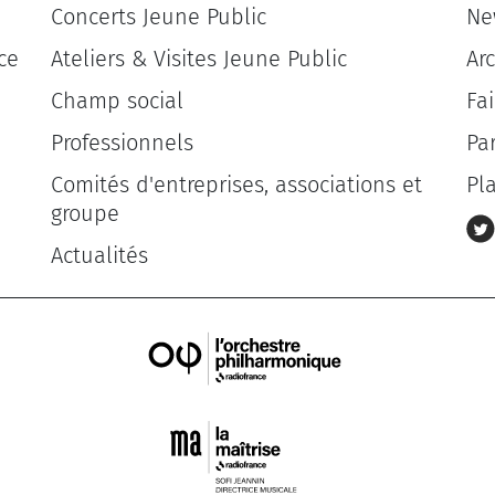
Concerts Jeune Public
Ne
ce
Ateliers & Visites Jeune Public
Ar
Champ social
Fa
Professionnels
Pa
Comités d'entreprises, associations et
Pl
groupe
Actualités