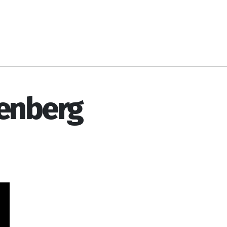
enberg