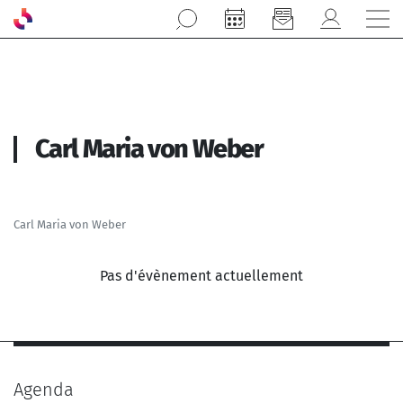
Aller au contenu principal
Carl Maria von Weber
Carl Maria von Weber
Pas d'évènement actuellement
Agenda