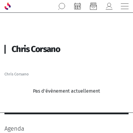
Aller au contenu principal
Chris Corsano
Chris Corsano
Pas d'évènement actuellement
Agenda