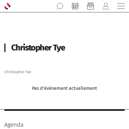
Aller au contenu principal
Christopher Tye
Christopher Tye
Pas d'évènement actuellement
Agenda