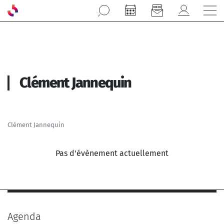
Aller au contenu principal
Clément Jannequin
Clément Jannequin
Pas d'évènement actuellement
Agenda