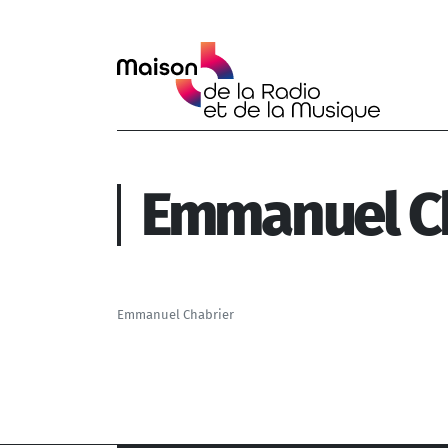
Aller au contenu principal
Emmanuel C
Emmanuel Chabrier