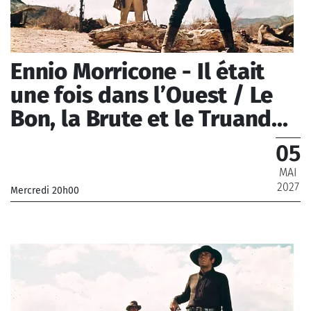
Ennio Morricone - Il était
une fois dans l’Ouest / Le
Bon, la Brute et le Truand...
05
MAI
2027
Mercredi 20h00
_Chœur de Radio France, Orchestre Philharmonique de
Radio France
_ De 12 € à 79 €