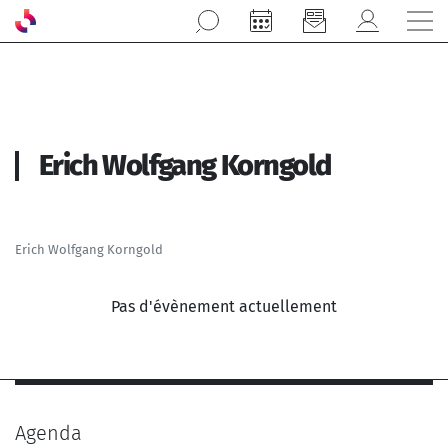
Aller au contenu principal
Erich Wolfgang Korngold
Erich Wolfgang Korngold
Pas d'évènement actuellement
Agenda