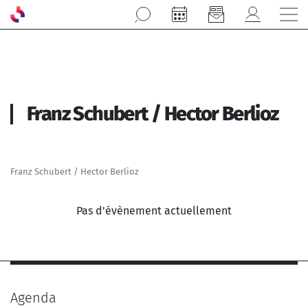
Aller au contenu principal
Franz Schubert / Hector Berlioz
Franz Schubert / Hector Berlioz
Pas d'évènement actuellement
Agenda