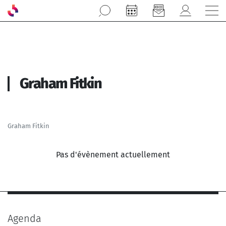
Aller au contenu principal
Graham Fitkin
Graham Fitkin
Pas d'évènement actuellement
Agenda