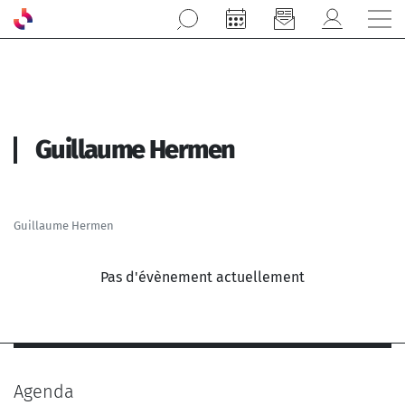
Aller au contenu principal
Guillaume Hermen
Guillaume Hermen
Pas d'évènement actuellement
Agenda