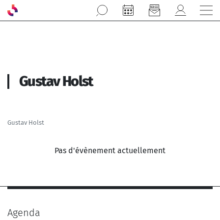
Aller au contenu principal
Gustav Holst
Gustav Holst
Pas d'évènement actuellement
Agenda