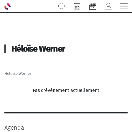
Aller au contenu principal
Héloïse Werner
Héloïse Werner
Pas d'évènement actuellement
Agenda