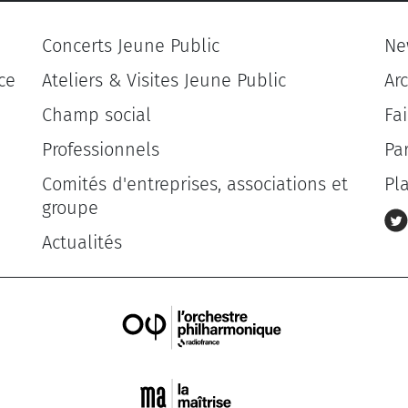
Concerts Jeune Public
Ne
ce
Ateliers & Visites Jeune Public
Ar
Champ social
Fa
Professionnels
Pa
Comités d'entreprises, associations et
Pl
groupe
Actualités