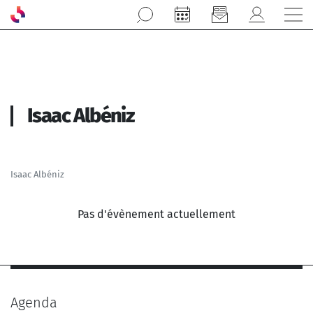
Aller au contenu principal
Isaac Albéniz
Isaac Albéniz
Pas d'évènement actuellement
Agenda