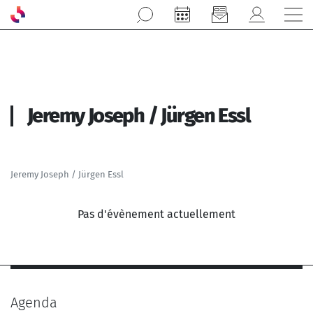
Aller au contenu principal
Jeremy Joseph / Jürgen Essl
Jeremy Joseph / Jürgen Essl
Pas d'évènement actuellement
Agenda