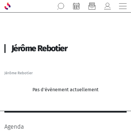
Aller au contenu principal
Jérôme Rebotier
Jérôme Rebotier
Pas d'évènement actuellement
Agenda