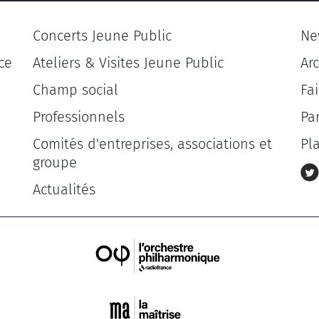
Concerts Jeune Public
Ne
ce
Ateliers & Visites Jeune Public
Ar
Champ social
Fa
Professionnels
Pa
Comités d'entreprises, associations et
Pl
groupe
Actualités