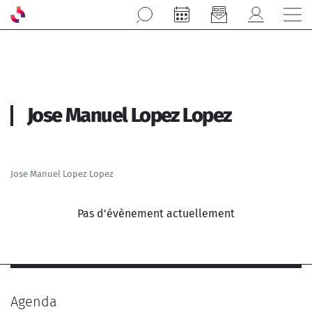
Aller au contenu principal
Jose Manuel Lopez Lopez
Jose Manuel Lopez Lopez
Pas d'évènement actuellement
Agenda