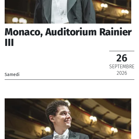
Monaco, Auditorium Rainier
III
26
SEPTEMBRE
2026
Samedi
_Chœur de Radio France, Orchestre Philharmonique de
Monte-Carlo