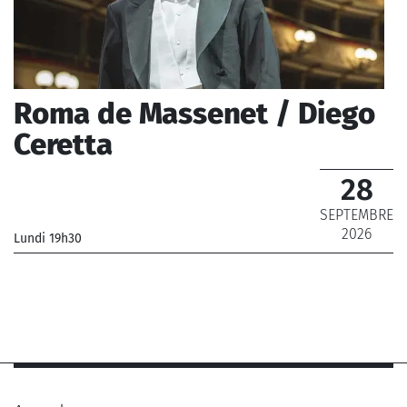
Roma de Massenet / Diego
Ceretta
28
SEPTEMBRE
2026
Lundi 19h30
_Chœur de Radio France, Orchestre Philharmonique de
Monte-Carlo