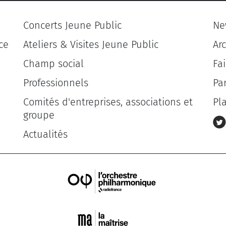
Concerts Jeune Public
Ne
ce
Ateliers & Visites Jeune Public
Ar
Champ social
Fa
Professionnels
Pa
Comités d'entreprises, associations et
Pl
groupe
Actualités