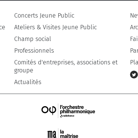
Concerts Jeune Public
Ne
ce
Ateliers & Visites Jeune Public
Ar
Champ social
Fa
Professionnels
Pa
Comités d'entreprises, associations et
Pl
groupe
Actualités