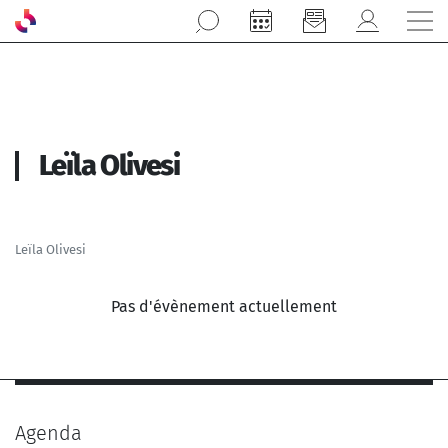
Aller au contenu principal
Leïla Olivesi
Leïla Olivesi
Pas d'évènement actuellement
Agenda