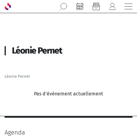
Aller au contenu principal
Léonie Pernet
Léonie Pernet
Pas d'évènement actuellement
Agenda