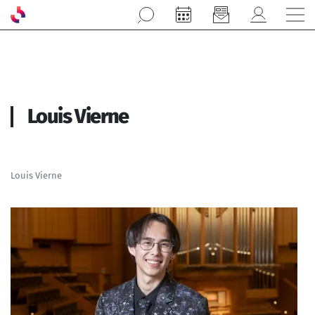
Aller au contenu principal
Louis Vierne
Louis Vierne