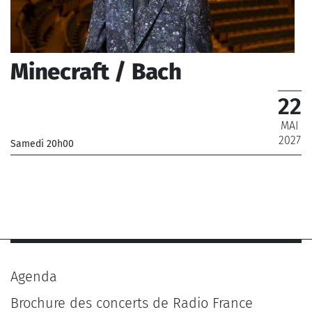
Minecraft / Bach
22
MAI
2027
Samedi 20h00
_
_ De 12 € à 28 €
Agenda
Brochure des concerts de Radio France