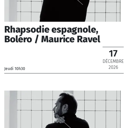
Rhapsodie espagnole,
Boléro / Maurice Ravel
17
DÉCEMBRE
2026
Jeudi 10h30
_Orchestre Philharmonique de Radio France