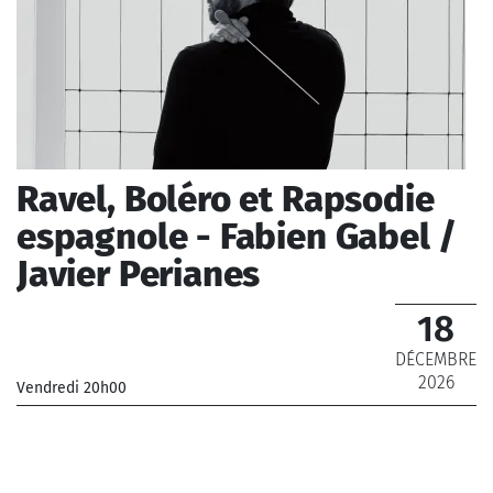
Ravel, Boléro et Rapsodie
espagnole - Fabien Gabel /
Javier Perianes
18
DÉCEMBRE
2026
Vendredi 20h00
_Orchestre Philharmonique de Radio France
_ De 12 € à 69 €