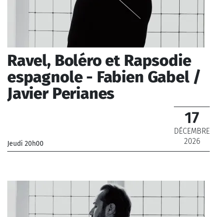
Ravel, Boléro et Rapsodie
espagnole - Fabien Gabel /
Javier Perianes
17
DÉCEMBRE
2026
Jeudi 20h00
_Orchestre Philharmonique de Radio France
_ De 12 € à 69 €