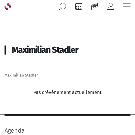
Aller au contenu principal
Maximilian Stadler
Maximilian Stadler
Pas d'évènement actuellement
Agenda