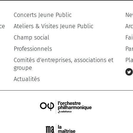
Concerts Jeune Public
Ne
ce
Ateliers & Visites Jeune Public
Ar
Champ social
Fa
Professionnels
Pa
Comités d'entreprises, associations et
Pl
groupe
Actualités