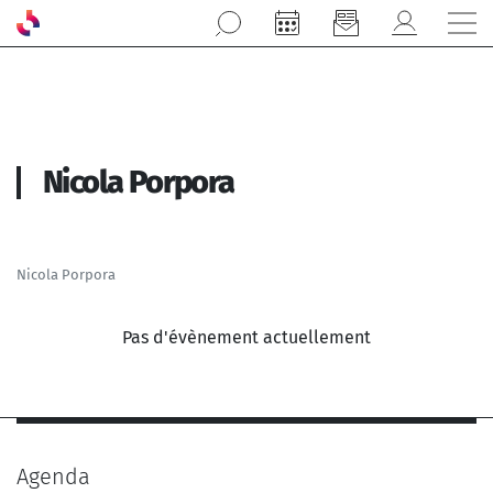
Aller au contenu principal
Nicola Porpora
Nicola Porpora
Pas d'évènement actuellement
Agenda