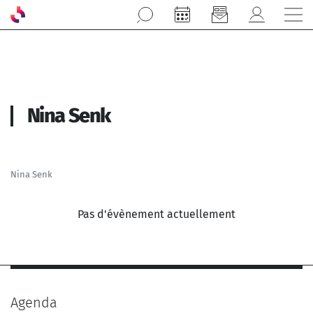
Aller au contenu principal
Nina Senk
Nina Senk
Pas d'évènement actuellement
Agenda