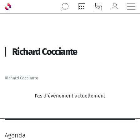
Aller au contenu principal
Richard Cocciante
Richard Cocciante
Pas d'évènement actuellement
Agenda