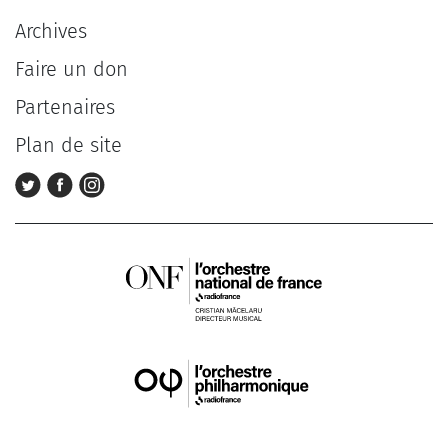
Archives
Faire un don
Partenaires
Plan de site