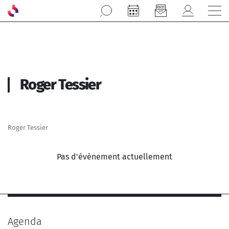
Aller au contenu principal
Roger Tessier
Roger Tessier
Pas d'évènement actuellement
Agenda