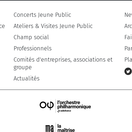
Concerts Jeune Public
Ne
ce
Ateliers & Visites Jeune Public
Ar
Champ social
Fa
Professionnels
Pa
Comités d'entreprises, associations et
Pl
groupe
Actualités