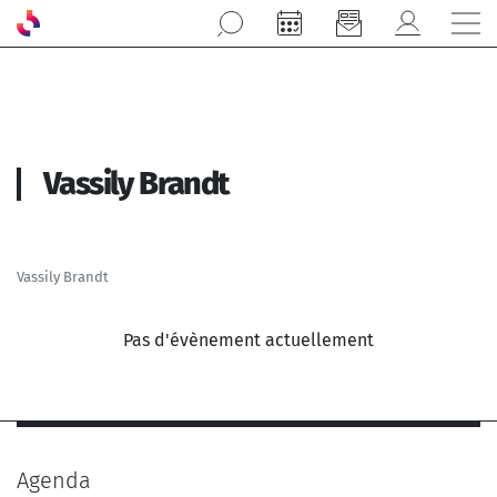
Aller au contenu principal
Vassily Brandt
Vassily Brandt
Pas d'évènement actuellement
Agenda